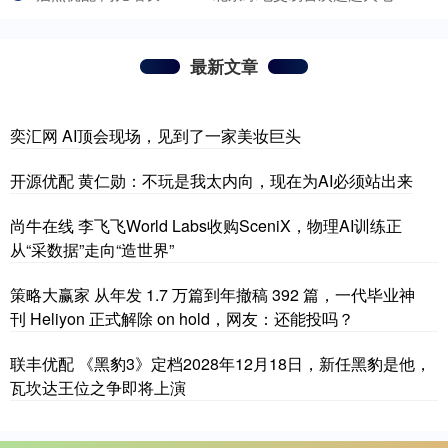
最新文章
奕汇网 AI顶会现场，见到了一家美妆巨头
开源优配 黄仁勋：不玩是我太内向，现在为AI必须站出来
尚牛在线 李飞飞World Labs收购SceniX，物理AI训练正
从“采数据”走向“造世界”
策略大赢家 从年发 1.7 万篇到年撤稿 392 篇，一代毕业神
刊 Heliyon 正式解除 on hold，网友：还能投吗？
联丰优配 《黑豹3》定档2028年12月18日，新任黑豹是他，
瓦坎达王位之争即将上演