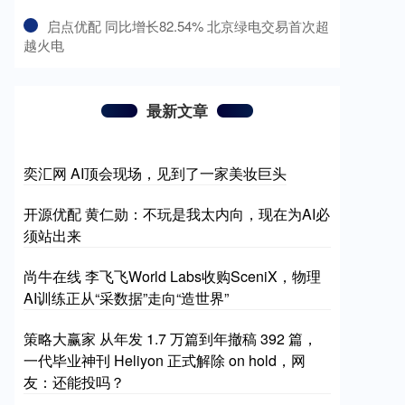
​启点优配 同比增长82.54% 北京绿电交易首次超
越火电
最新文章
奕汇网 AI顶会现场，见到了一家美妆巨头
开源优配 黄仁勋：不玩是我太内向，现在为AI必
须站出来
尚牛在线 李飞飞World Labs收购SceniX，物理
AI训练正从“采数据”走向“造世界”
策略大赢家 从年发 1.7 万篇到年撤稿 392 篇，
一代毕业神刊 Heliyon 正式解除 on hold，网
友：还能投吗？