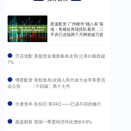
星速配资 广州楼市“穗八条”落
地：售楼处再现排队看房，二
手房已连续两个月网签破万套
​万店优配 美股贵金属股集体走弱 泛美白银跌超
7%
​博星配资 受权发布|全国人民代表大会常务委员
会公告 〔十四届〕第十七号
​大唐资本 告别日 第34日——已读不回的修行
​惠盈财富 英国一季度经济环比增长0.6%