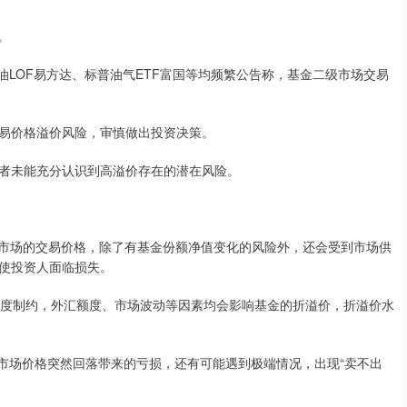
。
油LOF易方达、标普油气ETF富国等均频繁公告称，基金二级市场交易
易价格溢价风险，审慎做出投资决策。
者未能充分认识到高溢价存在的潜在风险。
级市场的交易价格，除了有基金份额净值变化的风险外，还会受到市场供
使投资人面临损失。
受到额度制约，外汇额度、市场波动等因素均会影响基金的折溢价，折溢价水
级市场价格突然回落带来的亏损，还有可能遇到极端情况，出现“卖不出