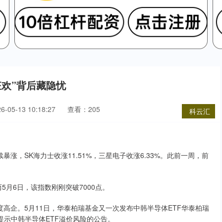
狂欢”背后藏隐忧
05-13 10:18:27
查看：205
科云汇
暴涨，SK海力士收涨11.51%，三星电子收涨6.33%。此前一周，前
而5月6日，该指数刚刚突破7000点。
度高企。5月11日，华泰柏瑞基金又一次发布中韩半导体ETF华泰柏瑞
提示中韩半导体ETF溢价风险的公告。