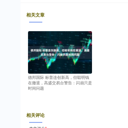
相关文章
德邦国际 标普连创新高，但聪明钱
在撤退，高盛交易台警告：闪崩只是
时间问题
相关评论