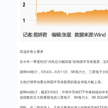
高溢价卷土重来
在今年一季度经历“冲高后大幅回落”的韩国半导体股票，近
据Wind统计，5月4日—5月11日，SK海力士、三星电子分
火热行情带动重仓韩国半导体股票的基金净值大幅上涨。
据Wind统计，截至5月8日，中韩半导体ETF华泰柏瑞自
该指数前五大权重股包括三星电子、SK海力士、SK SQU
同时，在二级市场上，又有大量资金涌入中韩半导体ETF华