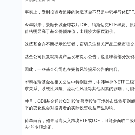
事实上，受到投资者追捧的跨境基金不只是中韩半导体ETF
今年以来，景顺长城全球芯片LOF、纳斯达克ETF华夏、原
价格明显高于基金份额净值，出现较大幅度溢价。
这些基金亦不断提示投资者，密切关注相关产品二级市场交
基金公司反复就跨境产品发布提示公告，也意味着部分投资
因此，一些基金公司也在完善风险提示公告的内容。
华泰柏瑞基金在相关公告中特别提示，中韩半导体ETF二
求关系、系统性风险、流动性风险等其他因素的影响，可能
并且，QDII基金通过QDII投资额度投资于境外市场将
平的变化也会对投资者的实际投资收益产生影响。
简单而言，如果追高买入跨境ETF或LOF，可能会面临二
去”的变现难题。