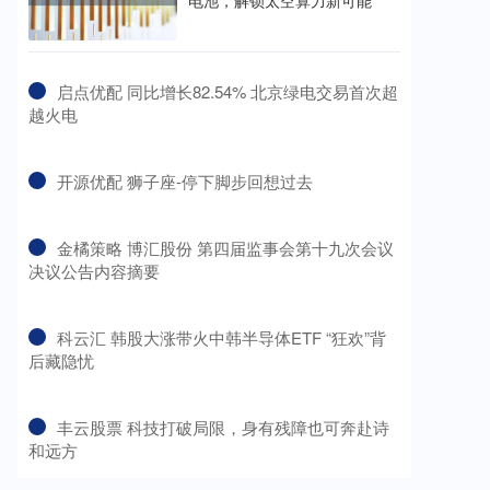
电池，解锁太空算力新可能
​启点优配 同比增长82.54% 北京绿电交易首次超
越火电
​开源优配 狮子座-停下脚步回想过去
​金橘策略 博汇股份 第四届监事会第十九次会议
决议公告内容摘要
​科云汇 韩股大涨带火中韩半导体ETF “狂欢”背
后藏隐忧
​丰云股票 科技打破局限，身有残障也可奔赴诗
和远方