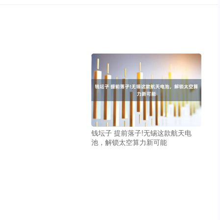
钱坛子 提前落子!无锡这款航天电
池，解锁太空算力新可能