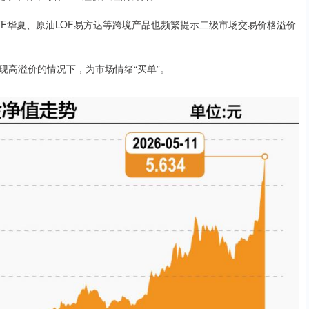
TF华夏、原油LOF易方达等跨境产品也频繁提示二级市场交易价格溢价
现高溢价的情况下，为市场情绪“买单”。