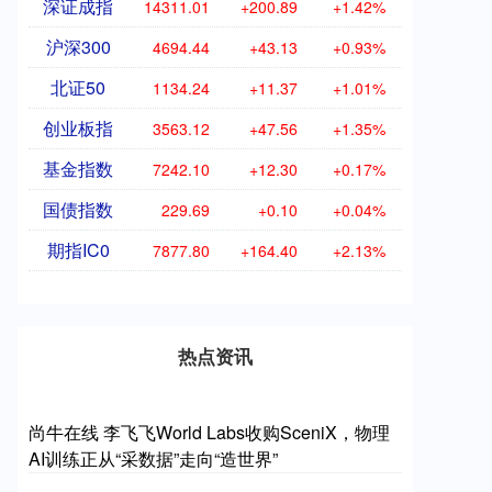
深证成指
14311.01
+200.89
+1.42%
沪深300
4694.44
+43.13
+0.93%
北证50
1134.24
+11.37
+1.01%
创业板指
3563.12
+47.56
+1.35%
基金指数
7242.10
+12.30
+0.17%
国债指数
229.69
+0.10
+0.04%
期指IC0
7877.80
+164.40
+2.13%
热点资讯
尚牛在线 李飞飞World Labs收购SceniX，物理
AI训练正从“采数据”走向“造世界”